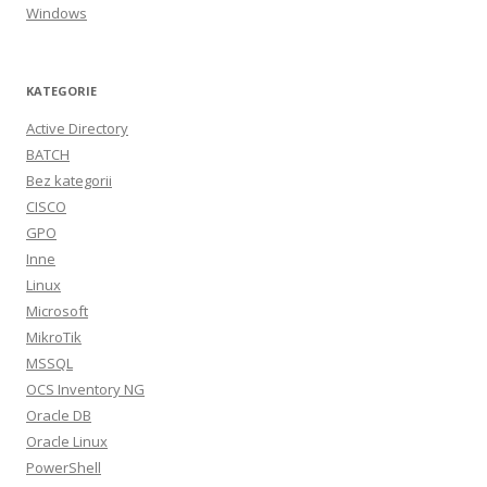
Windows
KATEGORIE
Active Directory
BATCH
Bez kategorii
CISCO
GPO
Inne
Linux
Microsoft
MikroTik
MSSQL
OCS Inventory NG
Oracle DB
Oracle Linux
PowerShell