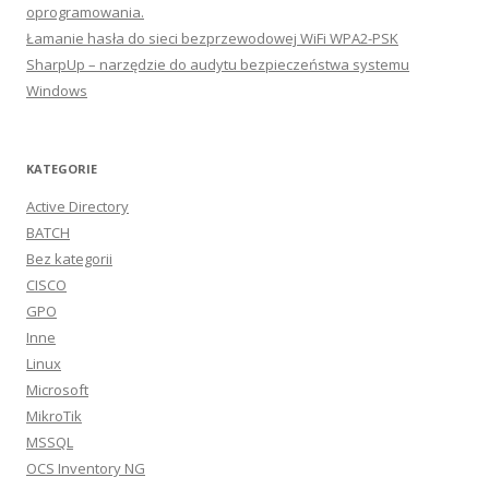
oprogramowania.
Łamanie hasła do sieci bezprzewodowej WiFi WPA2-PSK
SharpUp – narzędzie do audytu bezpieczeństwa systemu
Windows
KATEGORIE
Active Directory
BATCH
Bez kategorii
CISCO
GPO
Inne
Linux
Microsoft
MikroTik
MSSQL
OCS Inventory NG