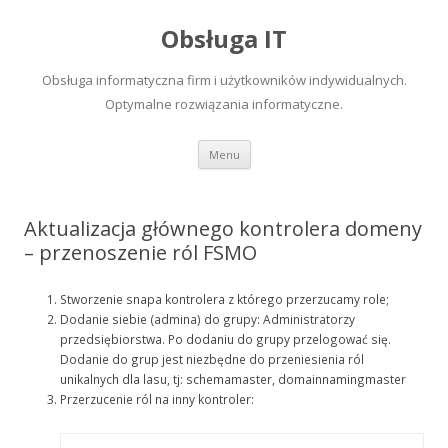
Obsługa IT
Obsługa informatyczna firm i użytkowników indywidualnych.
Optymalne rozwiązania informatyczne.
Skip to content
Menu
Aktualizacja głównego kontrolera domeny
– przenoszenie ról FSMO
Stworzenie snapa kontrolera z którego przerzucamy role;
Dodanie siebie (admina) do grupy: Administratorzy
przedsiębiorstwa. Po dodaniu do grupy przelogować się.
Dodanie do grup jest niezbędne do przeniesienia ról
unikalnych dla lasu, tj: schemamaster, domainnamingmaster
Przerzucenie ról na inny kontroler: